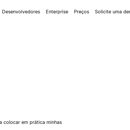
Desenvolvedores
Enterprise
Preços
Solicite uma d
a colocar em prática minhas