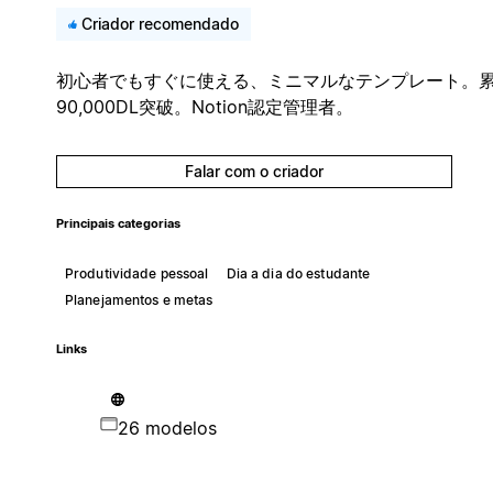
Criador recomendado
初心者でもすぐに使える、ミニマルなテンプレート。
90,000DL突破。Notion認定管理者。
Falar com o criador
Principais categorias
Produtividade pessoal
Dia a dia do estudante
Planejamentos e metas
Links
26 modelos