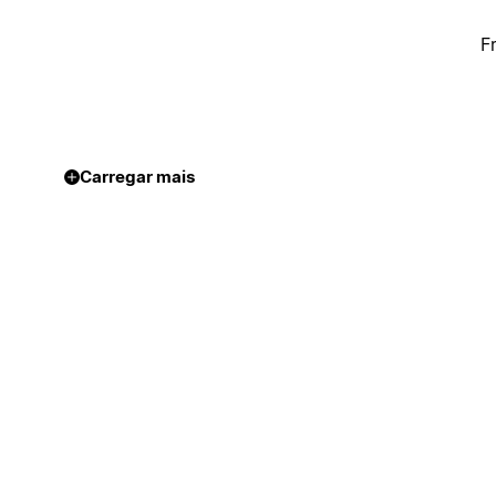
F
Carregar mais