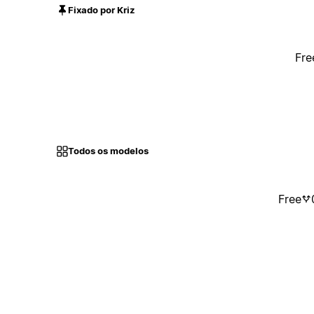
Fixado por Kriz
Fre
Todos os modelos
Free