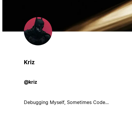
Kriz
@kriz
Debugging Myself, Sometimes Code...