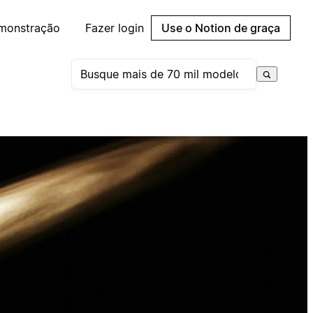
emonstração
Fazer login
Use o Notion de graça