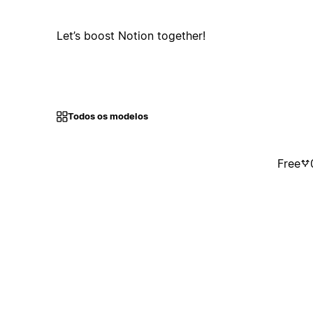
Let’s boost Notion together!
Todos os modelos
Free