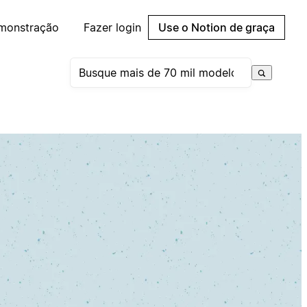
emonstração
Fazer login
Use o Notion de graça