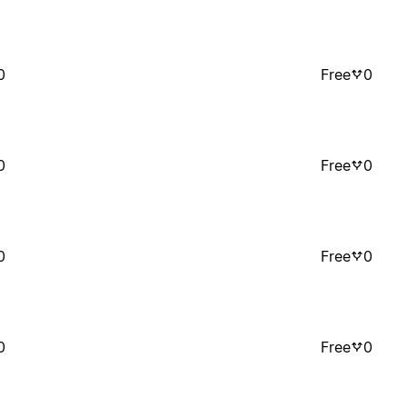
0
Free
0
0
Free
0
0
Free
0
0
Free
0