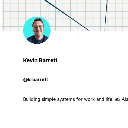
Kevin Barrett
@krbarrett
Building simple systems for work and life. ✍ Als