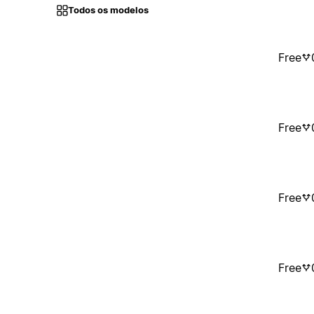
Todos os modelos
Free
Free
Free
Free