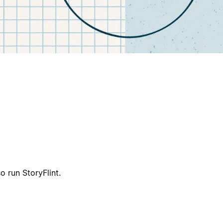
o run StoryFlint.