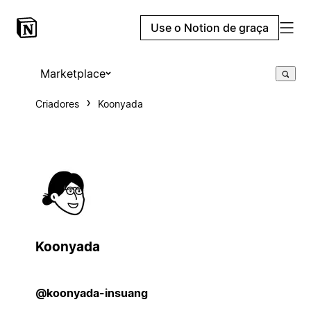
Use o Notion de graça
Marketplace
Criadores
Koonyada
Koonyada
@koonyada-insuang