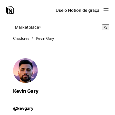
Use o Notion de graça
Marketplace
Criadores
Kevin Gary
Kevin Gary
@kevgary