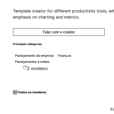
Template creator for different productivity tools, wi
emphasis on charting and metrics.
Falar com o criador
Principais categorias
Planejamento da empresa
Finanças
Planejamentos e metas
2 modelos
Todos os modelos
F