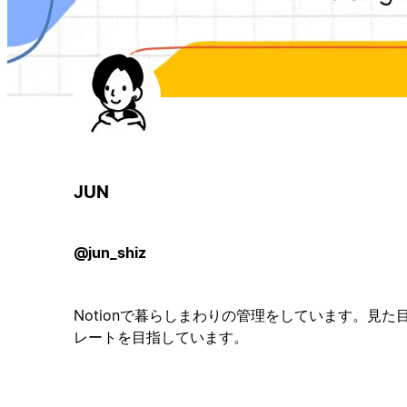
JUN
@jun_shiz
Notionで暮らしまわりの管理をしています。見
レートを目指しています。