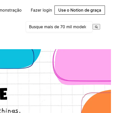
emonstração
Fazer login
Use o Notion de graça