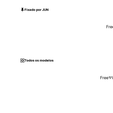
Fixado por JUN
Fre
Todos os modelos
Free