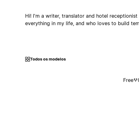
Hi! I'm a writer, translator and hotel receptionis
everything in my life, and who loves to build te
Todos os modelos
Free