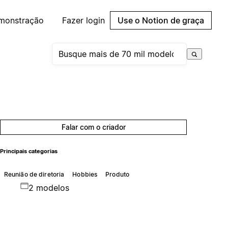
emonstração
Fazer login
Use o Notion de graça
Falar com o criador
Principais categorias
Reunião de diretoria
Hobbies
Produto
2 modelos