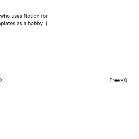
t who uses Notion for
mplates as a hobby :)
0
Free
0