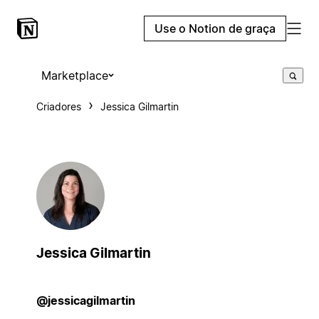
Use o Notion de graça
Marketplace
Criadores
Jessica Gilmartin
Jessica Gilmartin
@jessicagilmartin