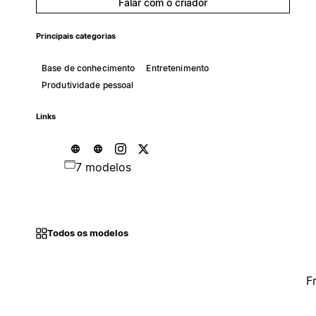
Falar com o criador
Principais categorias
Base de conhecimento
Entretenimento
Produtividade pessoal
Links
7 modelos
Todos os modelos
F