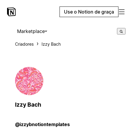
Use o Notion de graça
Marketplace
Criadores
Izzy Bach
Izzy Bach
@izzybnotiontemplates