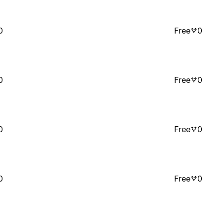
0
Free
0
0
Free
0
0
Free
0
0
Free
0