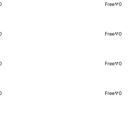
0
Free
0
0
Free
0
0
Free
0
0
Free
0