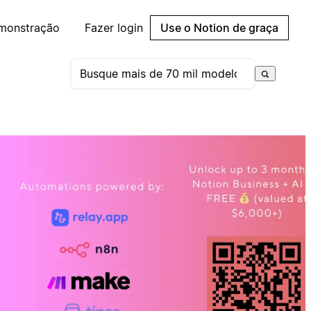
emonstração
Fazer login
Use o Notion de graça