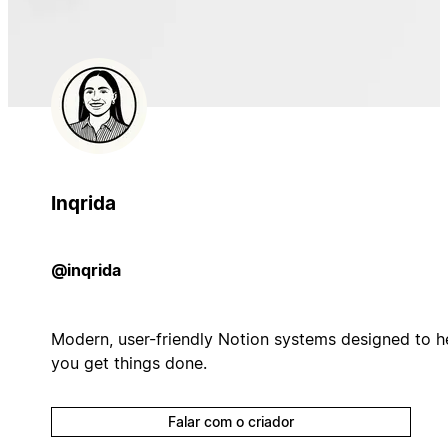
Inqrida
@inqrida
Modern, user-friendly Notion systems designed to h
you get things done.
Falar com o criador