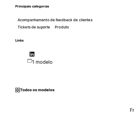
Principais categorias
Acompanhamento de feedback de clientes
Tickets de suporte
Produto
Links
1 modelo
Todos os modelos
F