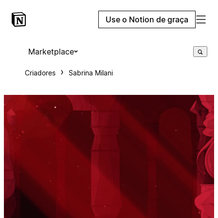
Use o Notion de graça
Marketplace
Criadores
Sabrina Milani