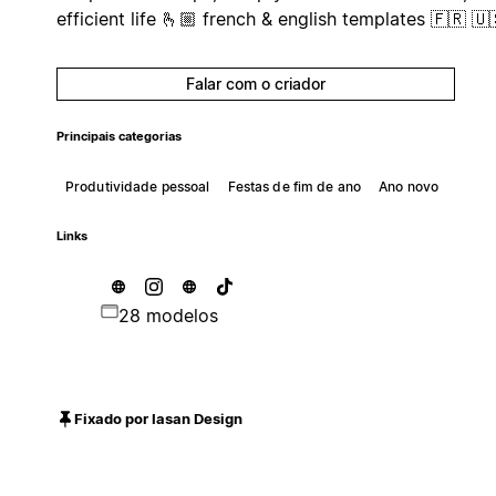
efficient life 🫰🏼 french & english templates 🇫🇷 🇺
Falar com o criador
Principais categorias
Produtividade pessoal
Festas de fim de ano
Ano novo
Links
28 modelos
Fixado por Iasan Design