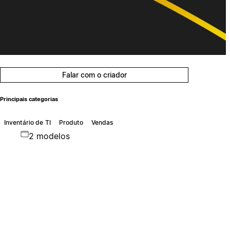
Falar com o criador
Principais categorias
Inventário de TI
Produto
Vendas
2 modelos