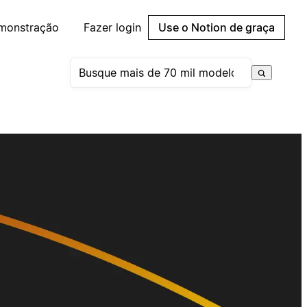
emonstração
Fazer login
Use o Notion de graça