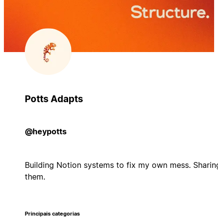
Potts Adapts
@heypotts
Building Notion systems to fix my own mess. Sharin
them.
Principais categorias