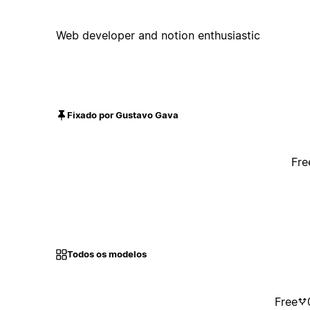
Web developer and notion enthusiastic
Fixado por Gustavo Gava
Fre
Todos os modelos
Free