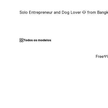
Solo Entrepreneur and Dog Lover 🐶 from Bangk
Todos os modelos
Free