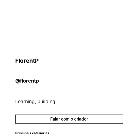
FlorentP
@florentp
Learning, building.
Falar com o criador
Principais categorias