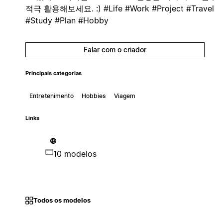
적극 활용해보세요. :) #Life #Work #Project #Travel
#Study #Plan #Hobby
Falar com o criador
Principais categorias
Entretenimento
Hobbies
Viagem
Links
10 modelos
Todos os modelos