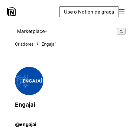
Use o Notion de graça
Marketplace
Criadores
Engajaí
Engajaí
@engajai