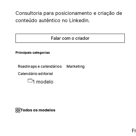
Consultoria para posicionamento e criação de
conteúdo autêntico no Linkedin.
Falar com o criador
Principais categorias
Roadmaps e calendários
Marketing
Calendário editorial
1 modelo
Todos os modelos
F