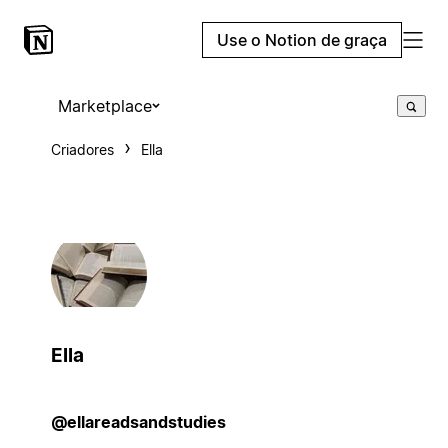
Use o Notion de graça
Marketplace
Criadores
Ella
Ella
@ellareadsandstudies