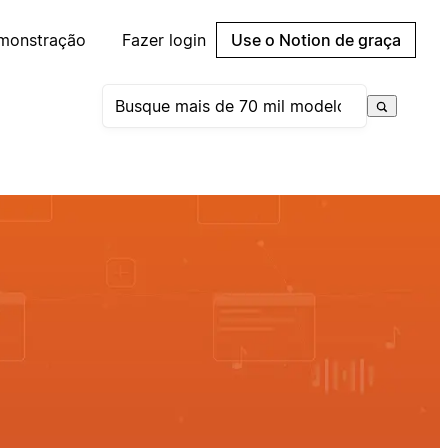
emonstração
Fazer login
Use o Notion de graça