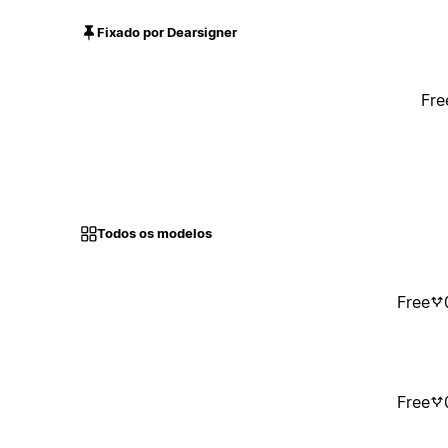
Fixado por Dearsigner
Fre
Todos os modelos
Free
Free