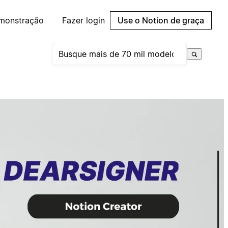
emonstração
Fazer login
Use o Notion de graça