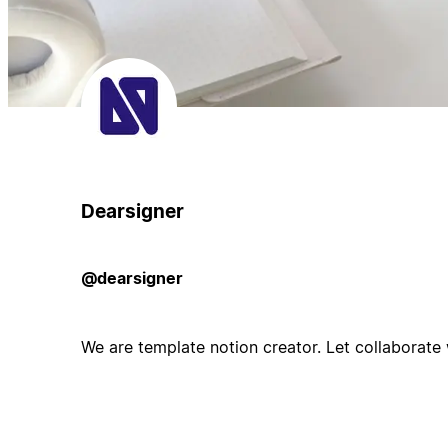
Dearsigner
@dearsigner
We are template notion creator. Let collaborate 