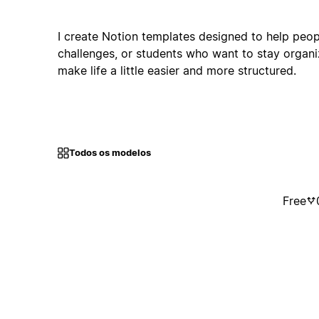
I create Notion templates designed to help peo
challenges, or students who want to stay organi
make life a little easier and more structured.
Todos os modelos
Free