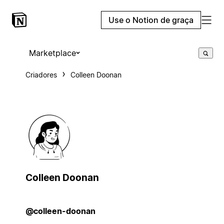
Use o Notion de graça
Marketplace
Criadores
Colleen Doonan
Colleen Doonan
@colleen-doonan