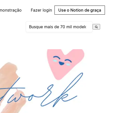
emonstração
Fazer login
Use o Notion de graça