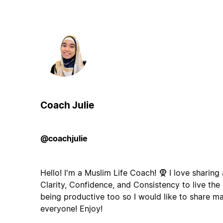
Coach Julie
@coachjulie
Hello! I'm a Muslim Life Coach! 🧕 I love sharing
Clarity, Confidence, and Consistency to live the l
being productive too so I would like to share m
everyone! Enjoy!