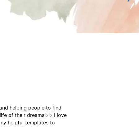
 and helping people to find
ife of their dreams✨️✨️ I love
any helpful templates to