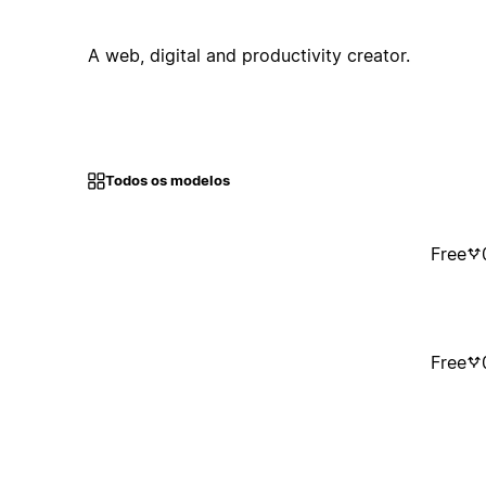
A web, digital and productivity creator.
Todos os modelos
Free
Free