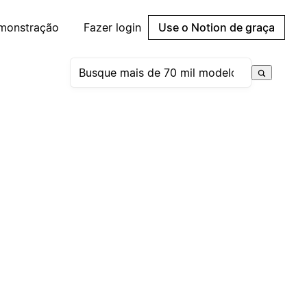
emonstração
Fazer login
Use o Notion de graça