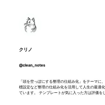
クリノ
@clean_notes
「頭を空っぽにする整理の仕組み化」をテーマに
標設定など整理の仕組み化を活用して人生の最適
ています。 テンプレートが気に入った方は評価を