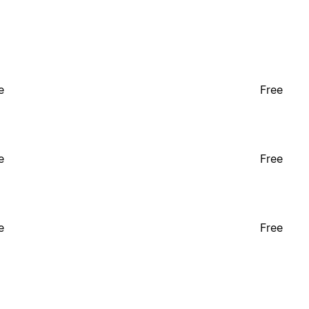
e
Free
e
Free
e
Free