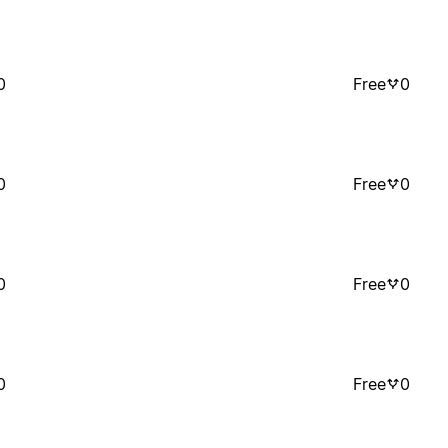
0
Free
0
0
Free
0
0
Free
0
0
Free
0