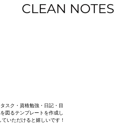
、タスク・資格勉強・日記・目
化を図るテンプレートを作成し
していただけると嬉しいです！