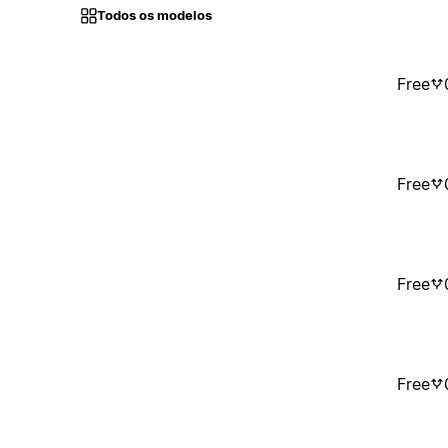
Todos os modelos
Free
Free
Free
Free