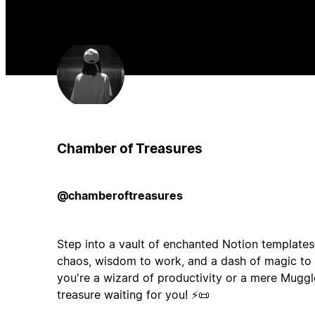
Chamber of Treasures
@chamberoftreasures
Step into a vault of enchanted Notion templates
chaos, wisdom to work, and a dash of magic to y
you're a wizard of productivity or a mere Muggle
treasure waiting for you! ⚡📜