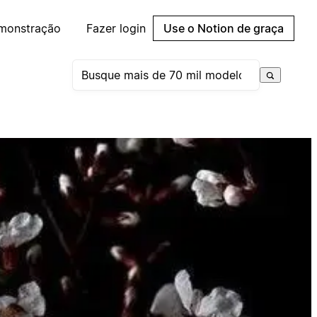
emonstração
Fazer login
Use o Notion de graça