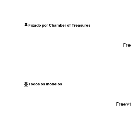
Fixado por Chamber of Treasures
Fre
Todos os modelos
Free