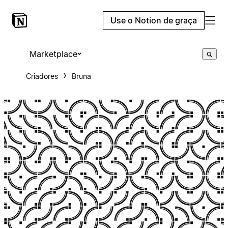
Use o Notion de graça
Marketplace
Criadores
Bruna