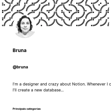
Bruna
@bruna
I'm a designer and crazy about Notion. Whenever I c
I'll create a new database...
Principais categorias