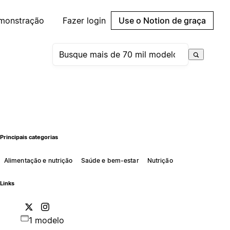
emonstração
Fazer login
Use o Notion de graça
Principais categorias
Alimentação e nutrição
Saúde e bem-estar
Nutrição
Links
1 modelo