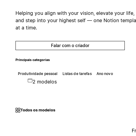
Helping you align with your vision, elevate your life,
and step into your highest self — one Notion templ
at a time.
Falar com o criador
Principais categorias
Produtividade pessoal
Listas de tarefas
Ano novo
2 modelos
Todos os modelos
F