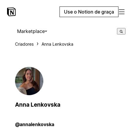
Use o Notion de graça
Marketplace
Criadores
Anna Lenkovska
Anna Lenkovska
@annalenkovska