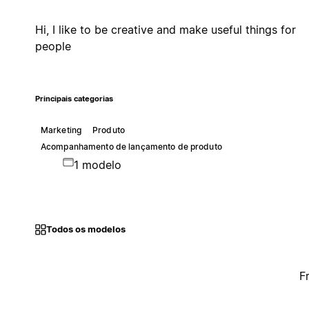
Hi, I like to be creative and make useful things for
people
Principais categorias
Marketing
Produto
Acompanhamento de lançamento de produto
1 modelo
Todos os modelos
F