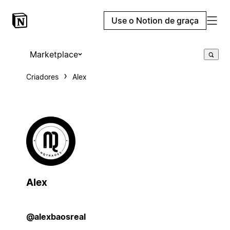
Use o Notion de graça
Marketplace
Criadores
Alex
Alex
@alexbaosreal