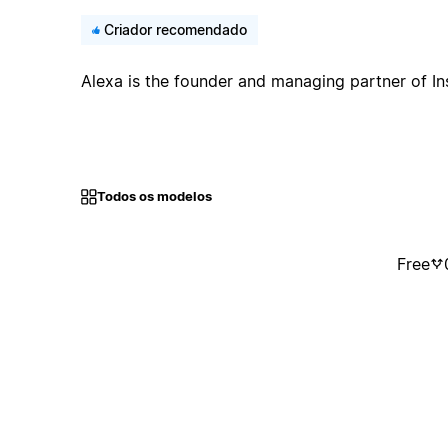
Criador recomendado
Alexa is the founder and managing partner of Ins
Todos os modelos
Free