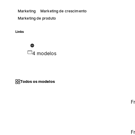
Marketing
Marketing de crescimento
Marketing de produto
Links
4 modelos
Todos os modelos
F
F