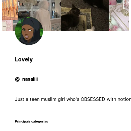
Lovely
@_nasaliii_
Just a teen muslim girl who's OBSESSED with notion
Principais categorias