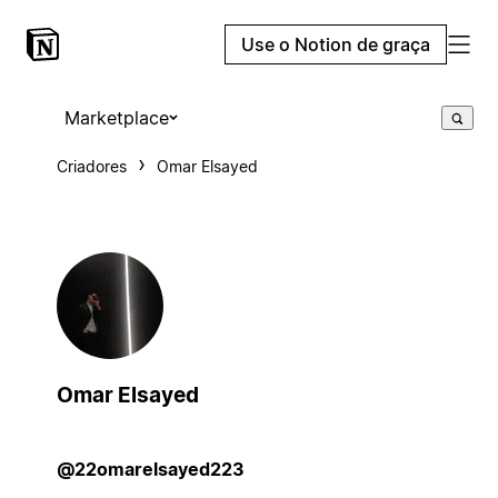
Use o Notion de graça
Marketplace
Criadores
Omar Elsayed
Omar Elsayed
@22omarelsayed223