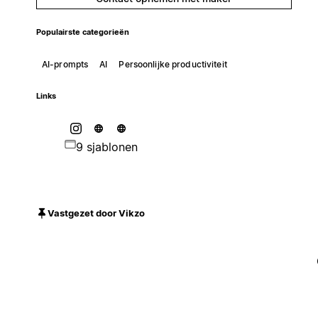
Populairste categorieën
AI-prompts
AI
Persoonlijke productiviteit
Links
9 sjablonen
Vastgezet door Vikzo