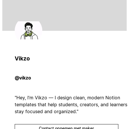
Vikzo
@vikzo
"Hey, I’m Vikzo — I design clean, modern Notion
templates that help students, creators, and learners
stay focused and organized."
Contact opnemen met maker