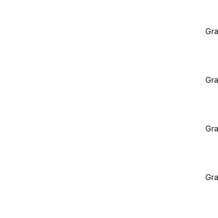
Gra
Gra
Gra
Gra