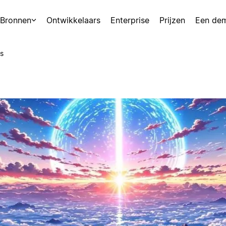
Bronnen
Ontwikkelaars
Enterprise
Prijzen
Een de
s