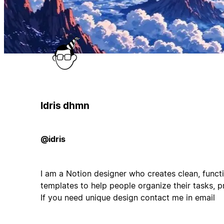
Idris dhmn
@idris
I am a Notion designer who creates clean, functi
templates to help people organize their tasks, pr
If you need unique design contact me in email