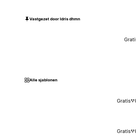
Vastgezet door Idris dhmn
Grati
Alle sjablonen
Gratis
Gratis