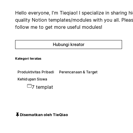
Hello everyone, I'm Tieqiao! I specialize in sharing h
quality Notion templates/modules with you all. Plea
follow me to get more useful modules!
Hubungi kreator
Kategori teratas
Produktivitas Pribadi
Perencanaan & Target
Kehidupan Siswa
7 templat
Disematkan oleh TieQiao