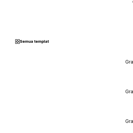
Semua templat
Gra
Gra
Gra