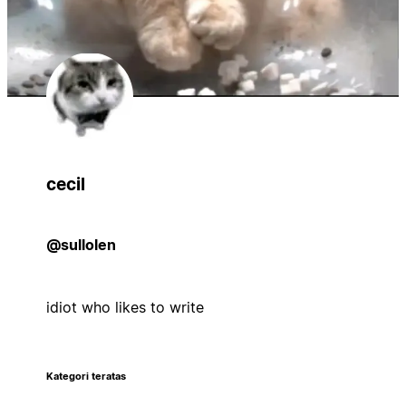
cecil
@sullolen
idiot who likes to write
Kategori teratas