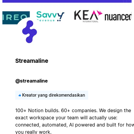
Streamaline
@streamaline
Kreator yang direkomendasikan
100+ Notion builds. 60+ companies. We design the
exact workspace your team will actually use:
connected, automated, AI powered and built for ho
you really work.