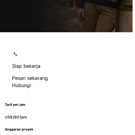
Siap bekerja
Pesan sekarang
Hubungi
Tarif per jam
US$280/jam
Anggaran proyek