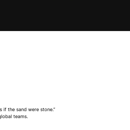
s if the sand were stone.”
global teams.