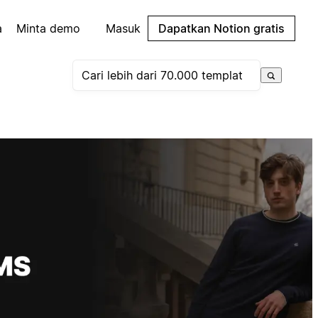
a
Minta demo
Masuk
Dapatkan Notion gratis