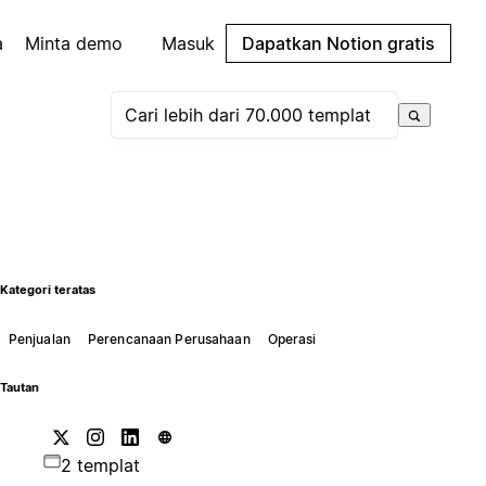
a
Minta demo
Masuk
Dapatkan Notion gratis
Kategori teratas
Penjualan
Perencanaan Perusahaan
Operasi
Tautan
2 templat